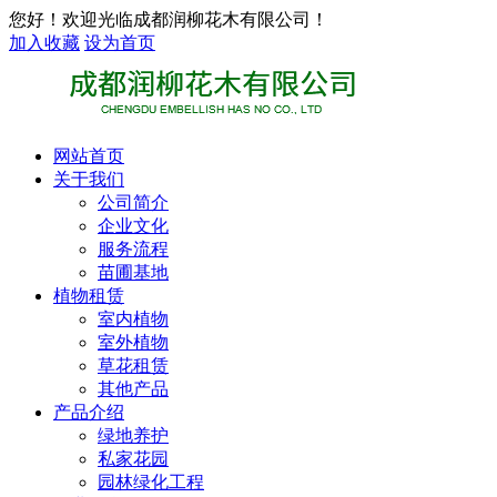
您好！欢迎光临成都润柳花木有限公司！
加入收藏
设为首页
网站首页
关于我们
公司简介
企业文化
服务流程
苗圃基地
植物租赁
室内植物
室外植物
草花租赁
其他产品
产品介绍
绿地养护
私家花园
园林绿化工程