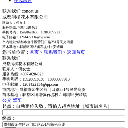
在线留言
联系我们
concat us
成都润柳花木有限公司
联系人：何女士
服务热线: 4007-028-023
手机号码：15928693638 18980077913
电子邮箱：1261422134@qq.com
市内地址:成都市金牛区营门口路251号民光商厦
苗木基地：郫都区团结镇石堤村 / 安靖镇
您当前位置：
首页
>
联系我们
>
返回首页
联系我们
成都润柳花木有限公司
联系人：何女士
服务热线: 4007-028-023
手机号码：15928693638 18980077913
电子邮箱：1261422134@qq.com
市内地址:成都市金牛区营门口路251号民光商厦
苗木基地：郫都区团结镇石堤村 / 郫都区安靖镇