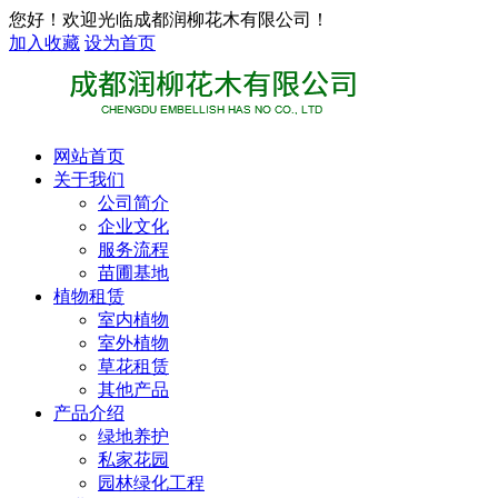
您好！欢迎光临成都润柳花木有限公司！
加入收藏
设为首页
网站首页
关于我们
公司简介
企业文化
服务流程
苗圃基地
植物租赁
室内植物
室外植物
草花租赁
其他产品
产品介绍
绿地养护
私家花园
园林绿化工程