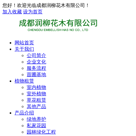
您好！欢迎光临成都润柳花木有限公司！
加入收藏
设为首页
网站首页
关于我们
公司简介
企业文化
服务流程
苗圃基地
植物租赁
室内植物
室外植物
草花租赁
其他产品
产品介绍
绿地养护
私家花园
园林绿化工程