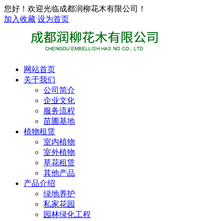
您好！欢迎光临成都润柳花木有限公司！
加入收藏
设为首页
网站首页
关于我们
公司简介
企业文化
服务流程
苗圃基地
植物租赁
室内植物
室外植物
草花租赁
其他产品
产品介绍
绿地养护
私家花园
园林绿化工程