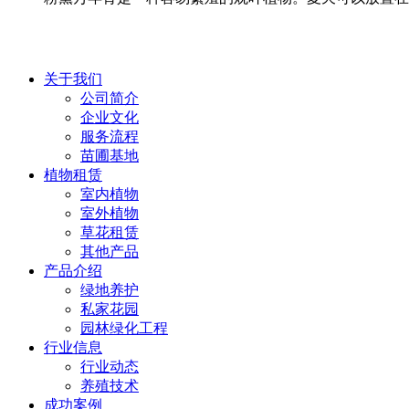
关于我们
公司简介
企业文化
服务流程
苗圃基地
植物租赁
室内植物
室外植物
草花租赁
其他产品
产品介绍
绿地养护
私家花园
园林绿化工程
行业信息
行业动态
养殖技术
成功案例