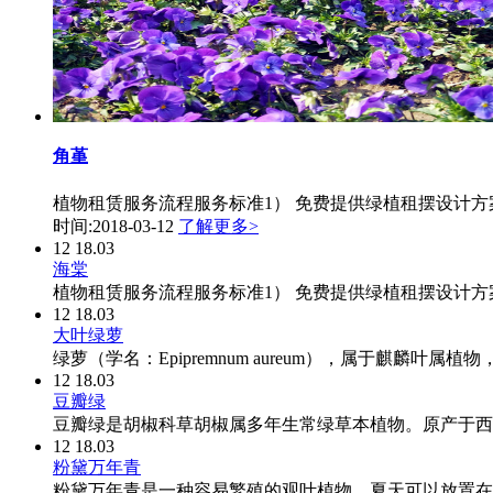
角堇
植物租赁服务流程服务标准1） 免费提供绿植租摆设计方案
时间:2018-03-12
了解更多>
12
18.03
海棠
植物租赁服务流程服务标准1） 免费提供绿植租摆设计方
12
18.03
大叶绿萝
绿萝（学名：Epipremnum aureum），属于麒
12
18.03
豆瓣绿
豆瓣绿是胡椒科草胡椒属多年生常绿草本植物。原产于西
12
18.03
粉黛万年青
粉黛万年青是一种容易繁殖的观叶植物。夏天可以放置在