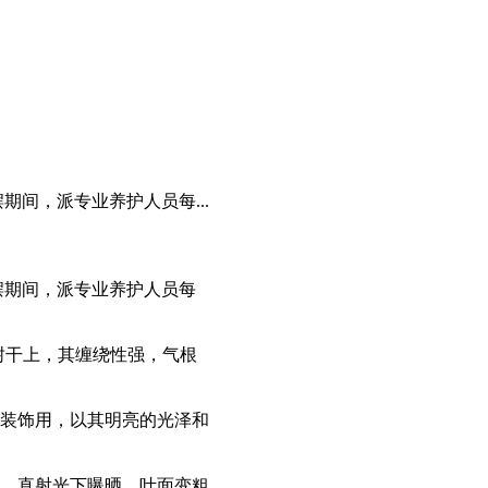
期间，派专业养护人员每...
摆期间，派专业养护人员每
和树干上，其缠绕性强，气根
装饰用，以其明亮的光泽和
。直射光下曝晒，叶面变粗