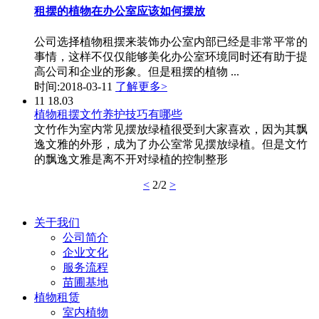
租摆的植物在办公室应该如何摆放
公司选择植物租摆来装饰办公室内部已经是非常平常的
事情，这样不仅仅能够美化办公室环境同时还有助于提
高公司和企业的形象。但是租摆的植物 ...
时间:2018-03-11
了解更多>
11
18.03
植物租摆文竹养护技巧有哪些
文竹作为室内常见摆放绿植很受到大家喜欢，因为其飘
逸文雅的外形，成为了办公室常见摆放绿植。但是文竹
的飘逸文雅是离不开对绿植的控制整形
<
2/2
>
关于我们
公司简介
企业文化
服务流程
苗圃基地
植物租赁
室内植物