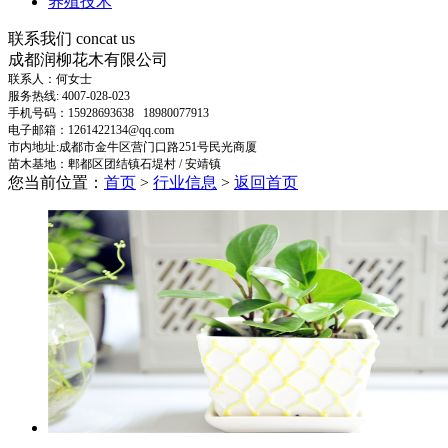
养殖技术
联系我们
concat us
成都润柳花木有限公司
联系人：何女士
服务热线: 4007-028-023
手机号码：15928693638 18980077913
电子邮箱：1261422134@qq.com
市内地址:成都市金牛区营门口路251号民光商厦
苗木基地：郫都区团结镇石堤村 / 安靖镇
您当前位置：
首页
>
行业信息
>
返回首页