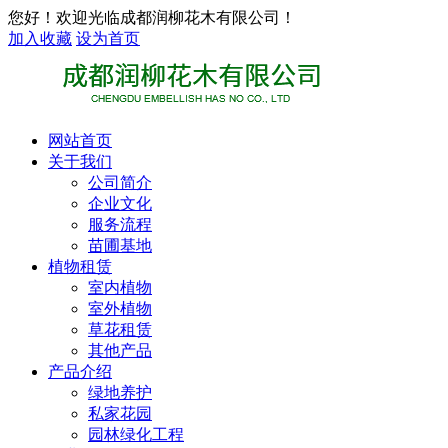
您好！欢迎光临成都润柳花木有限公司！
加入收藏
设为首页
网站首页
关于我们
公司简介
企业文化
服务流程
苗圃基地
植物租赁
室内植物
室外植物
草花租赁
其他产品
产品介绍
绿地养护
私家花园
园林绿化工程